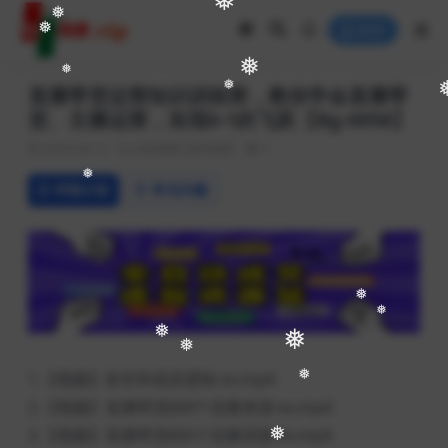
❅
❅
❅
登录
❅
❅
❅
直播带货运营知识训练营，教你学会直播带
货、主播运营，实现0-1的飞跃【Bg-0058】
❅
❅
2024-08-12
其他课程
国内电商
7
详情介绍
常见问题
❅
❅
❅
❅
❅
❅
1.【视频】前言和底层逻辑 ev.mp4
❅
2.【视频】直播带货的8个流量来源 ev.mp4
3.【视频】直播带货的6个流量层级 ev.mp4