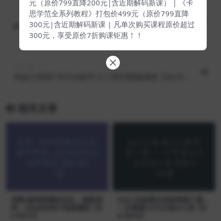
课程》打包价599元（原价699直降100元|含近期
解码新课） | 《帮课大学全系列课程》打包价599
上一篇
元（原价799直降200元|含近期解码新课） | 《卡
老A营销训练营(更24年5月)，轻理论，重实战，轻
思学范全系列教程》打包价499元（原价799直降
概念，重本质【Bg-0050】
300元|含近期解码新课 | 凡单次购买课程原价超过
300元，享受原价7折购课钜惠！！
下一篇
同款汇橙商·TikTok新手入门系列视频课程【Ad-003
0】
相关文章
老陶·极致群爆款玩法，最新课
AIGC全能通识训练营第三期，
程，4步走轻松打造群爆款【B
一次掌握14大主流AI工具【B
e-0013】
b-0018】