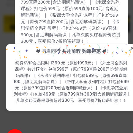
799直降200元|含近期解码新课） | 《米课全系列
❅
1 年前
258
139
2 年前
89
169
课程》打包价599元（原价699直降100元|含近期
解码新课） | 《帮课大学全系列课程》打包价599
❅
元（原价799直降200元|含近期解码新课） | 《卡
思学范全系列教程》打包价499元（原价799直降
❅
300元|含近期解码新课 | 凡单次购买课程原价超过
❅
300元，享受原价7折购课钜惠！！
# 与君同行 共赴前程 购课钜惠 #
Copyright © 2023
51找课网
- All rights reserved
终身SVIP会员限时 1399 元（原价1999元）| 《外土司全系列
本站支持课程资源互换，优质课程资源互换请联系微信在线客服：
❅
❅
zhaokewang598(备注：课程互换)
课程》共计17套打包价599元（原价799直降200元|含近期解
❅
赣ICP备2022079527-009号
❅
码新课） | 《米课全系列课程》打包价599元（原价699直降
100元|含近期解码新课） | 《帮课大学全系列课程》打包价
599元（原价799直降200元|含近期解码新课） | 《卡思学范
❅
全系列教程》打包价499元（原价799直降300元|含近期解码
❅
新课 | 凡单次购买课程原价超过300元，享受原价7折购课钜
惠！！